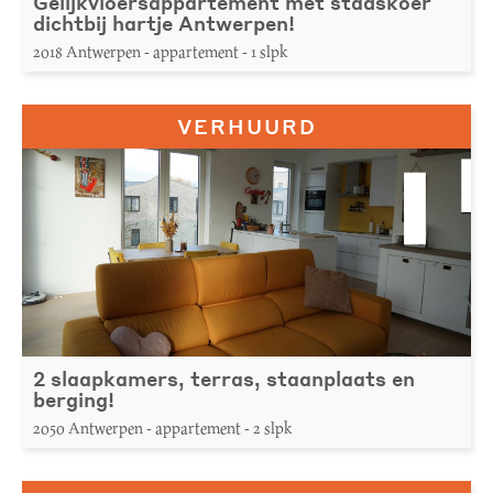
Gelijkvloersappartement met stadskoer
dichtbij hartje Antwerpen!
2018 Antwerpen - appartement - 1 slpk
VERHUURD
2 slaapkamers, terras, staanplaats en
berging!
2050 Antwerpen - appartement - 2 slpk