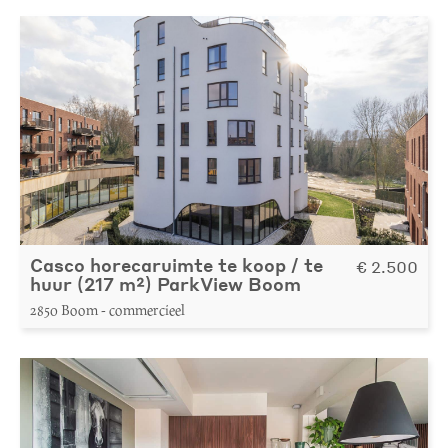
Casco horecaruimte te koop / te
€ 2.500
huur (217 m²) ParkView Boom
2850 Boom - commercieel