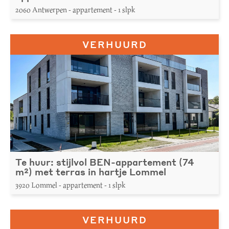
2060 Antwerpen - appartement - 1 slpk
VERHUURD
Te huur: stijlvol BEN-appartement (74
m²) met terras in hartje Lommel
3920 Lommel - appartement - 1 slpk
VERHUURD