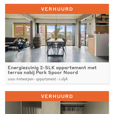
VERHUURD
Energiezuinig 2-SLK appartement met
terras nabij Park Spoor Noord
2060 Antwerpen - appartement - 2 slpk
VERHUURD