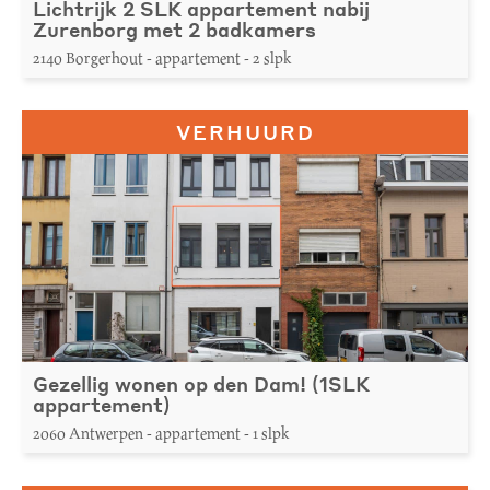
Lichtrijk 2 SLK appartement nabij
Zurenborg met 2 badkamers
2140 Borgerhout - appartement - 2 slpk
VERHUURD
Gezellig wonen op den Dam! (1SLK
appartement)
2060 Antwerpen - appartement - 1 slpk