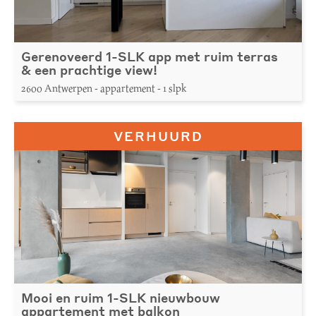
Gerenoveerd 1-SLK app met ruim terras
& een prachtige view!
2600 Antwerpen - appartement - 1 slpk
VERHUURD
Mooi en ruim 1-SLK nieuwbouw
appartement met balkon