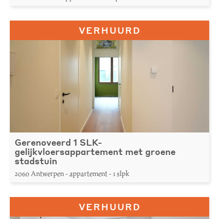
VERHUURD
Gerenoveerd 1 SLK-
gelijkvloersappartement met groene
stadstuin
2060 Antwerpen - appartement - 1 slpk
VERHUURD