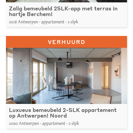
Zalig bemeubeld 2SLK-app met terras in
hartje Berchem!
2018 Antwerpen - appartement - 2 slpk
VERHUURD
Luxueus bemeubeld 2-SLK appartement
op Antwerpen! Noord
2060 Antwerpen - appartement - 2 slpk