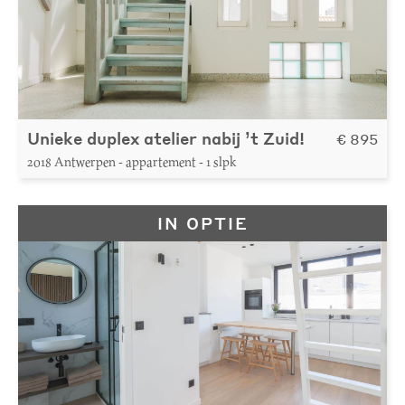
Unieke duplex atelier nabij ’t Zuid!
€ 895
2018 Antwerpen - appartement - 1 slpk
IN OPTIE