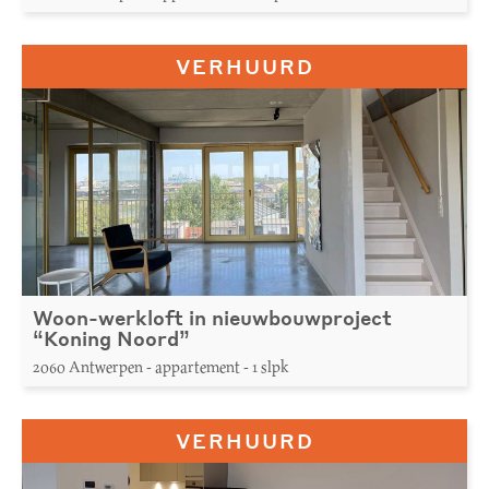
VERHUURD
Woon-werkloft in nieuwbouwproject
“Koning Noord”
2060 Antwerpen - appartement - 1 slpk
VERHUURD