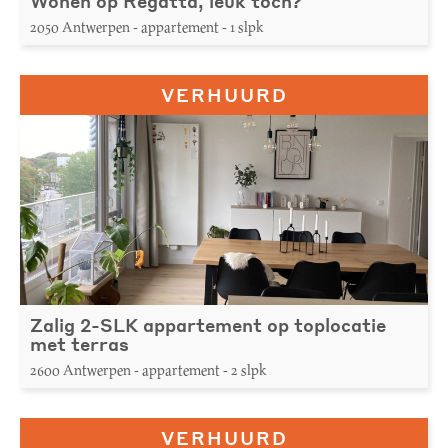
Wonen op Regatta, leuk toch?
2050 Antwerpen - appartement - 1 slpk
VERHUURD
Zalig 2-SLK appartement op toplocatie
met terras
2600 Antwerpen - appartement - 2 slpk
VERHUURD