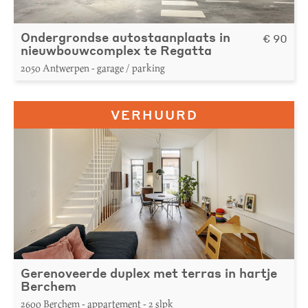
Ondergrondse autostaanplaats in
€ 90
nieuwbouwcomplex te Regatta
2050 Antwerpen - garage / parking
VERHUURD
Gerenoveerde duplex met terras in hartje
Berchem
2600 Berchem - appartement - 2 slpk