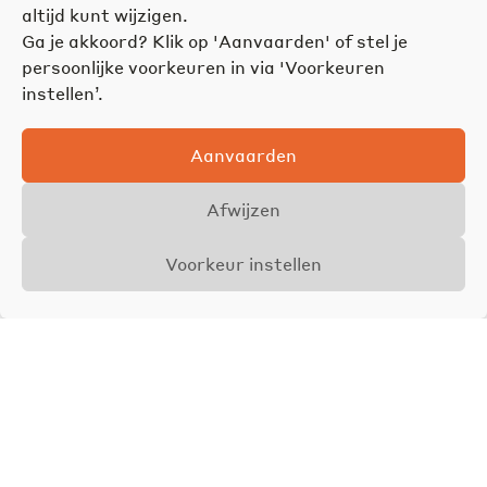
altijd kunt wijzigen.
Ga je akkoord? Klik op 'Aanvaarden' of stel je
persoonlijke voorkeuren in via 'Voorkeuren
instellen’.
Aanvaarden
Afwijzen
Voorkeur instellen
Afspraak maken?