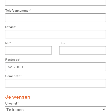
Telefoonnummer
*
Straat
*
Nr.
*
Bus
Postcode
*
Gemeente
*
Je wensen
U wenst
*