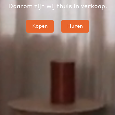
Daarom zijn wij thuis in verkoop.
Kopen
Huren