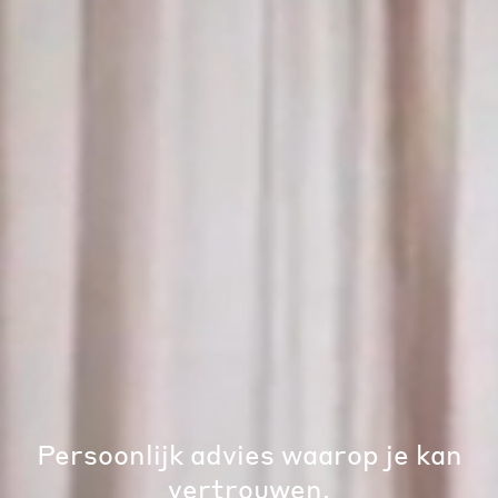
Persoonlijk advies waarop je kan
vertrouwen.