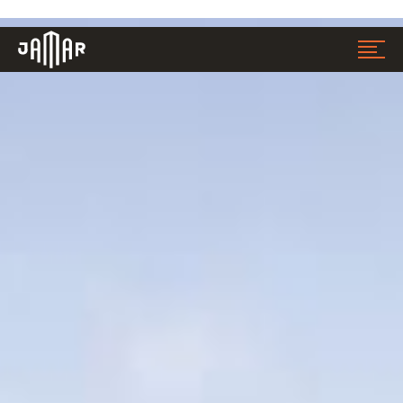
Jamar