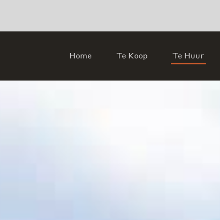
Home
Te Koop
Te Huur