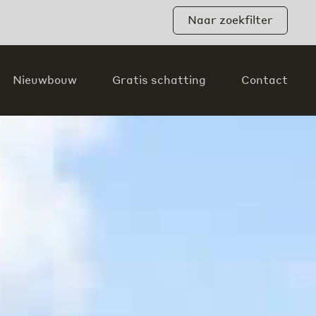
Naar zoekfilter
Nieuwbouw
Gratis schatting
Contact