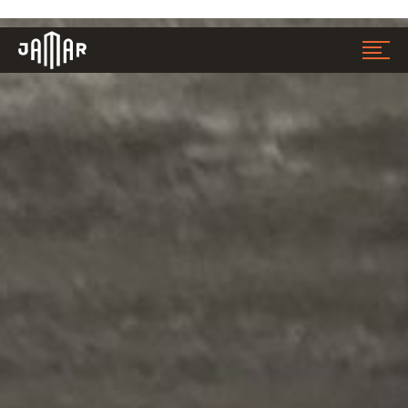
Jamar