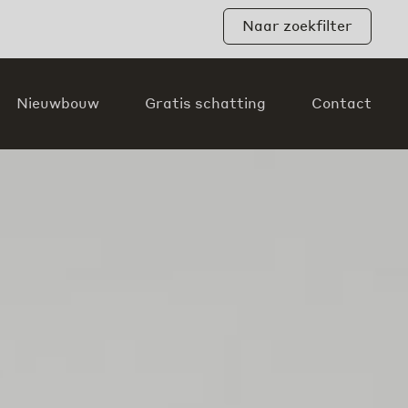
Naar zoekfilter
Nieuwbouw
Gratis schatting
Contact