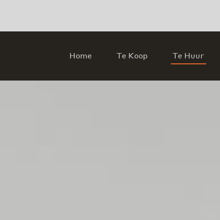
Home
Te Koop
Te Huur