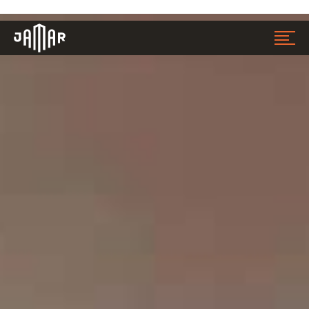
Jamar