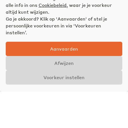
alle info in ons
Cookiebeleid
, waar je je voorkeur
altijd kunt wijzigen.
Ga je akkoord? Klik op 'Aanvaarden' of stel je
persoonlijke voorkeuren in via 'Voorkeuren
instellen’.
Aanvaarden
Afwijzen
Voorkeur instellen
Overzicht
Details
Foto's
VERHUURD