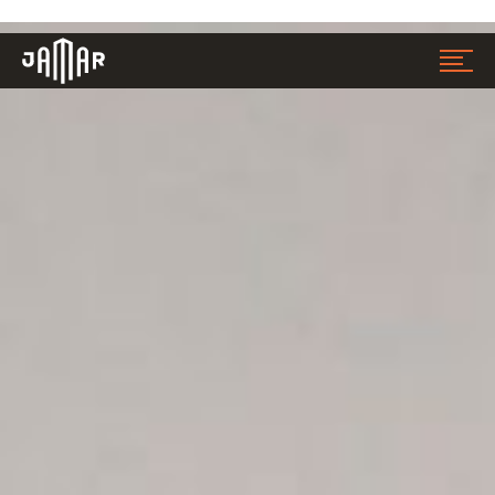
Jamar