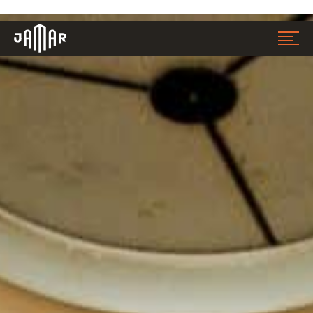
Jamar