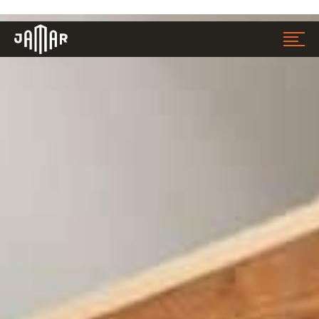
Jamar