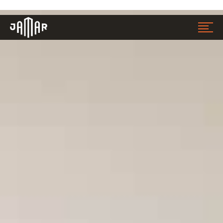
Jamar