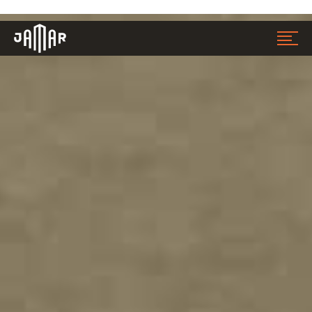
Jamar