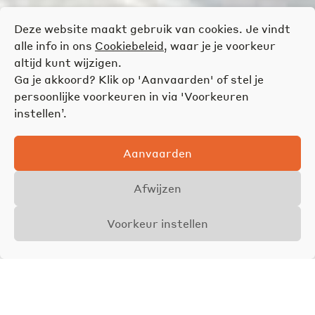
Deze website maakt gebruik van cookies. Je vindt
alle info in ons
Cookiebeleid
, waar je je voorkeur
altijd kunt wijzigen.
Ga je akkoord? Klik op 'Aanvaarden' of stel je
persoonlijke voorkeuren in via 'Voorkeuren
instellen’.
Aanvaarden
Afwijzen
Voorkeur instellen
Overzicht
Details
Foto's
Vraagprijs
€ 266.000