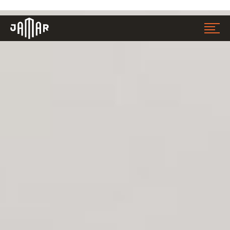
Jamar