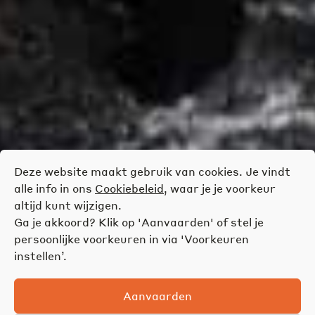
Deze website maakt gebruik van cookies. Je vindt
alle info in ons
Cookiebeleid
, waar je je voorkeur
altijd kunt wijzigen.
Ga je akkoord? Klik op 'Aanvaarden' of stel je
persoonlijke voorkeuren in via 'Voorkeuren
instellen’.
Aanvaarden