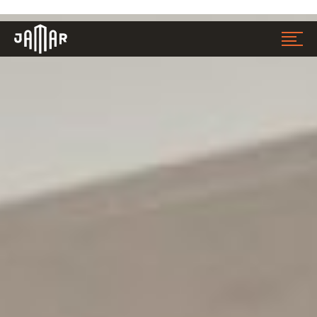
Jamar