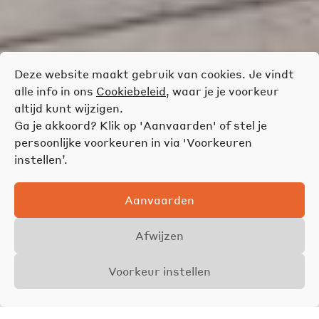
Deze website maakt gebruik van cookies. Je vindt
alle info in ons
Cookiebeleid
, waar je je voorkeur
altijd kunt wijzigen.
Ga je akkoord? Klik op 'Aanvaarden' of stel je
persoonlijke voorkeuren in via 'Voorkeuren
instellen’.
Aanvaarden
Afwijzen
Voorkeur instellen
Overzicht
Details
Foto's