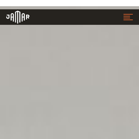
Jamar