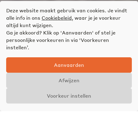
Deze website maakt gebruik van cookies. Je vindt
alle info in ons
Cookiebeleid
, waar je je voorkeur
altijd kunt wijzigen.
Ga je akkoord? Klik op 'Aanvaarden' of stel je
persoonlijke voorkeuren in via 'Voorkeuren
instellen’.
Aanvaarden
Afwijzen
Voorkeur instellen
Overzicht
Details
Foto's
VERKOCHT