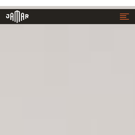
Jamar