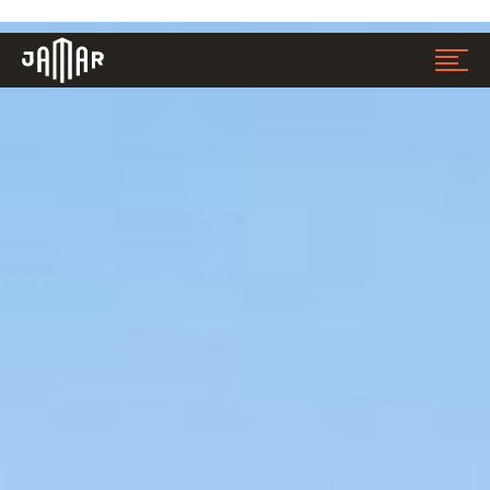
Jamar