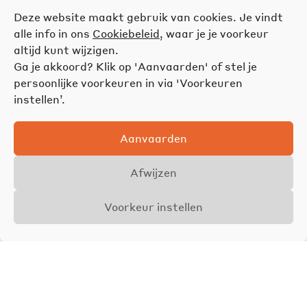
Deze website maakt gebruik van cookies. Je vindt
alle info in ons
Cookiebeleid
, waar je je voorkeur
altijd kunt wijzigen.
Ga je akkoord? Klik op 'Aanvaarden' of stel je
persoonlijke voorkeuren in via 'Voorkeuren
instellen’.
Aanvaarden
Afwijzen
Voorkeur instellen
Overzicht
Details
Foto's
VERKOCHT