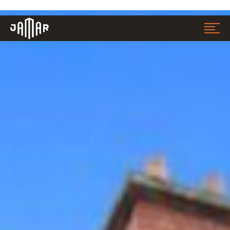
Jamar