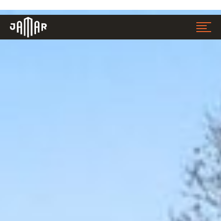
Jamar