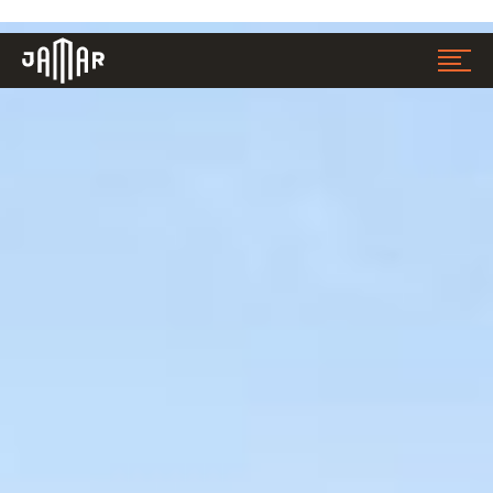
Jamar