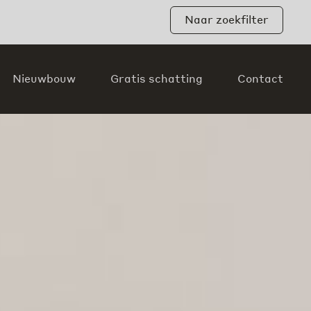
Naar zoekfilter
Nieuwbouw
Gratis schatting
Contact