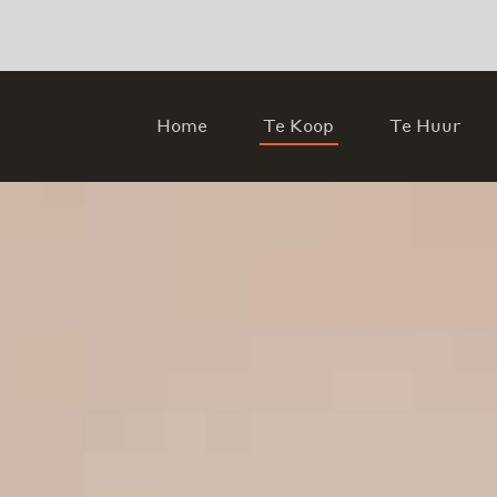
Home
Te Koop
Te Huur