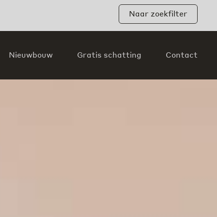
Naar zoekfilter
Nieuwbouw
Gratis schatting
Contact