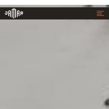
Jamar