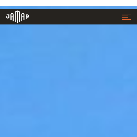
Jamar