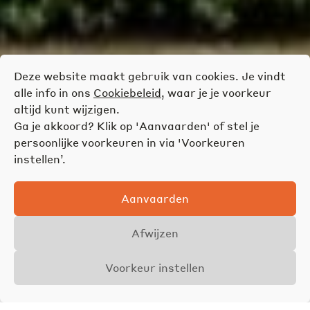
Deze website maakt gebruik van cookies. Je vindt
alle info in ons
Cookiebeleid
, waar je je voorkeur
altijd kunt wijzigen.
Ga je akkoord? Klik op 'Aanvaarden' of stel je
persoonlijke voorkeuren in via 'Voorkeuren
instellen’.
Aanvaarden
Afwijzen
Voorkeur instellen
Overzicht
Details
Foto's