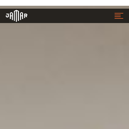
Jamar