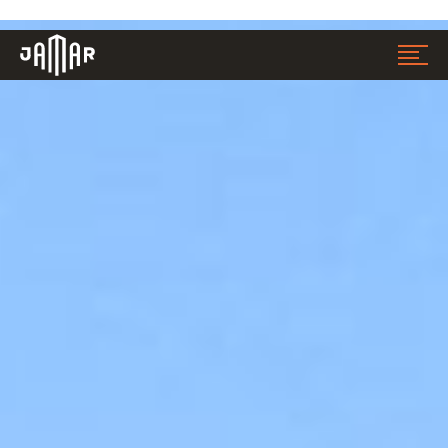
Jamar