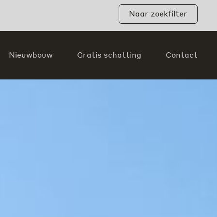
Naar zoekfilter
Nieuwbouw
Gratis schatting
Contact