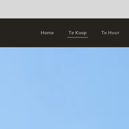
Home
Te Koop
Te Huur