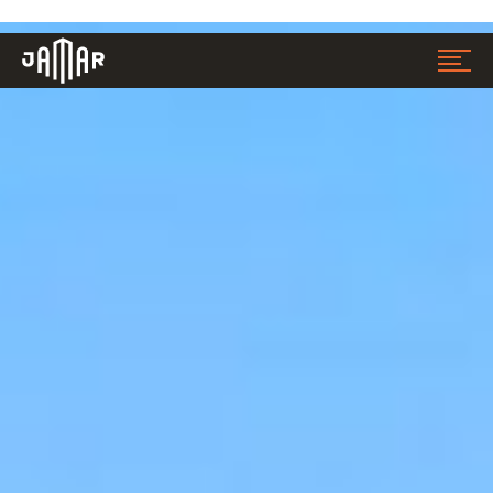
Jamar