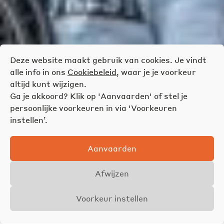
Deze website maakt gebruik van cookies. Je vindt
alle info in ons
Cookiebeleid
, waar je je voorkeur
altijd kunt wijzigen.
Ga je akkoord? Klik op 'Aanvaarden' of stel je
persoonlijke voorkeuren in via 'Voorkeuren
instellen’.
Aanvaarden
Afwijzen
Voorkeur instellen
Overzicht
Details
Foto's