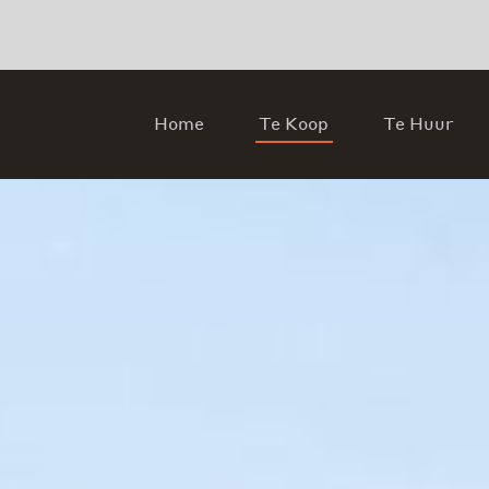
Home
Te Koop
Te Huur