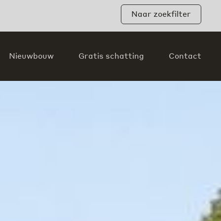
Naar zoekfilter
Nieuwbouw
Gratis schatting
Contact