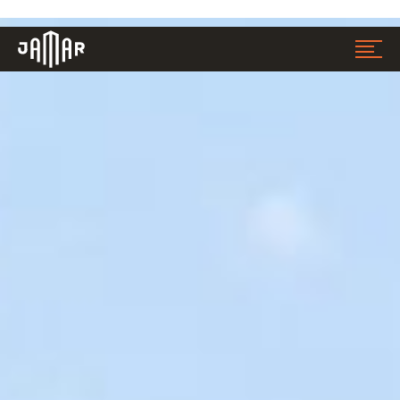
Jamar