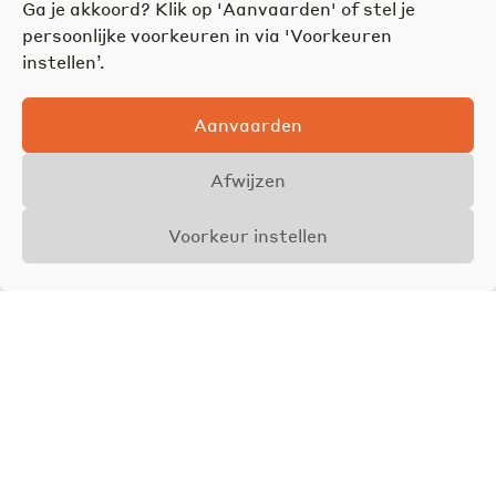
Ga je akkoord? Klik op 'Aanvaarden' of stel je
persoonlijke voorkeuren in via 'Voorkeuren
instellen’.
Aanvaarden
Afwijzen
Voorkeur instellen
Overzicht
Details
Foto's
VERKOCHT
Axel Jamar