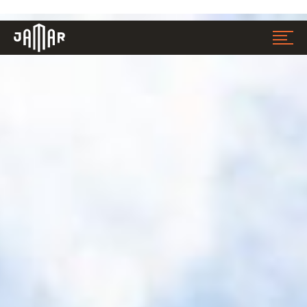
Jamar