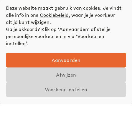
Deze website maakt gebruik van cookies. Je vindt
alle info in ons
Cookiebeleid
, waar je je voorkeur
altijd kunt wijzigen.
Ga je akkoord? Klik op 'Aanvaarden' of stel je
persoonlijke voorkeuren in via 'Voorkeuren
instellen’.
Aanvaarden
Afwijzen
Voorkeur instellen
Overzicht
Details
Foto's
VERKOCHT