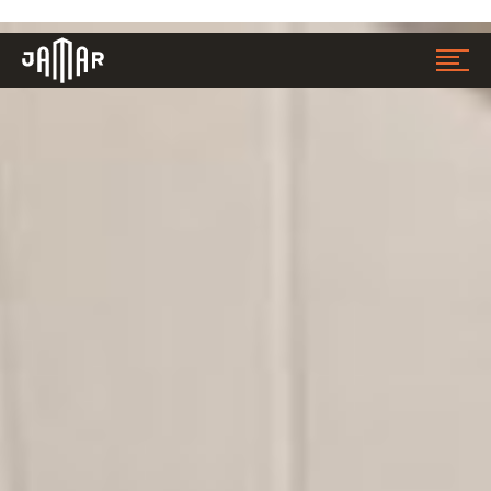
Jamar