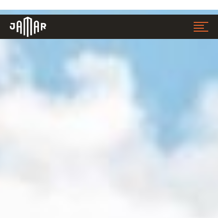
Jamar