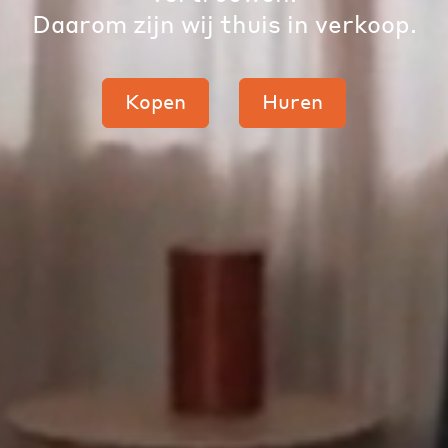
Daarom zijn wij thuis in verkoop.
Kopen
Huren