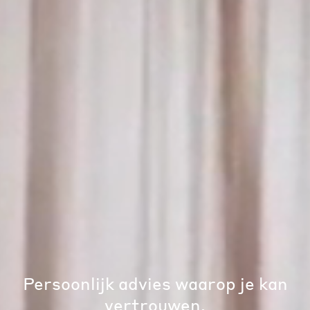
Persoonlijk advies waarop je kan
vertrouwen.