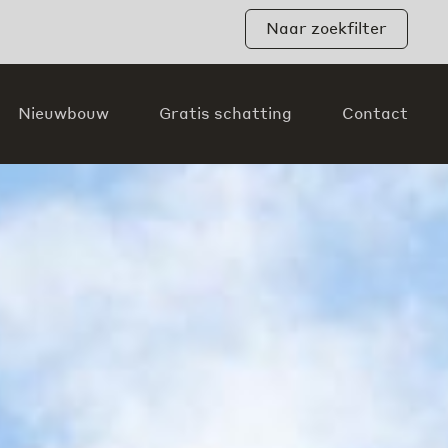
Naar zoekfilter
Nieuwbouw
Gratis schatting
Contact