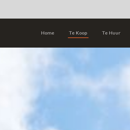
Home
Te Koop
Te Huur