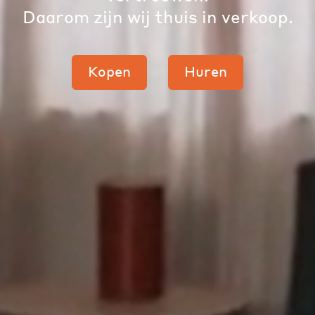
Daarom zijn wij thuis in verkoop.
Kopen
Huren