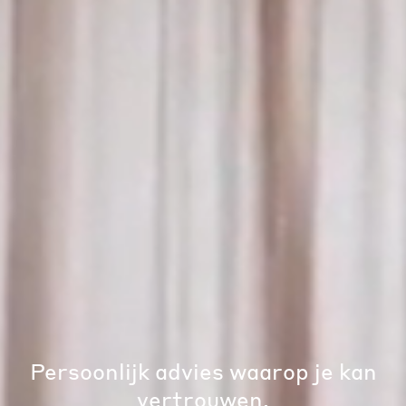
Persoonlijk advies waarop je kan
vertrouwen.