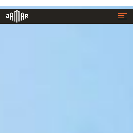
Jamar