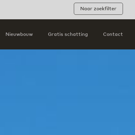
Naar zoekfilter
Nieuwbouw
Gratis schatting
Contact