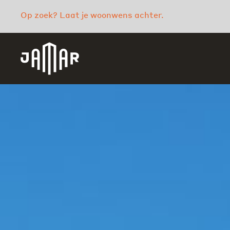
Op zoek? Laat je woonwens achter.
Jamar