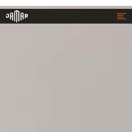
Jamar