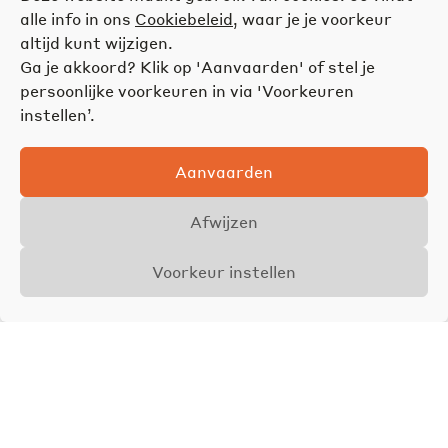
alle info in ons
Cookiebeleid
, waar je je voorkeur
altijd kunt wijzigen.
Ga je akkoord? Klik op 'Aanvaarden' of stel je
persoonlijke voorkeuren in via 'Voorkeuren
instellen’.
Aanvaarden
Afwijzen
Voorkeur instellen
Overzicht
Details
Foto's
VERKOCHT