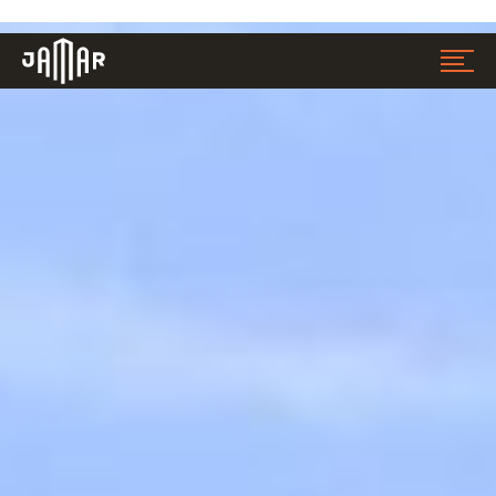
Jamar