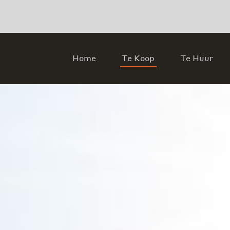
Home
Te Koop
Te Huur