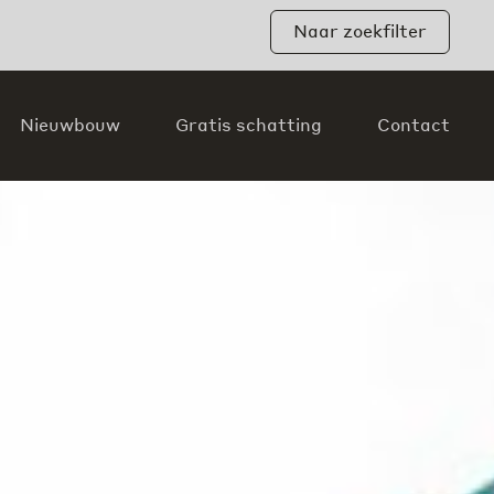
Naar zoekfilter
Nieuwbouw
Gratis schatting
Contact