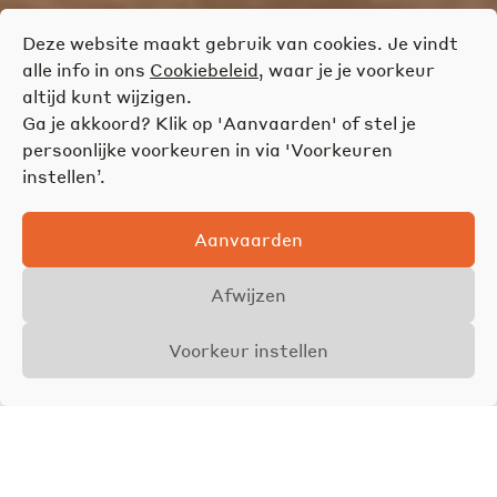
Deze website maakt gebruik van cookies. Je vindt
alle info in ons
Cookiebeleid
, waar je je voorkeur
altijd kunt wijzigen.
Ga je akkoord? Klik op 'Aanvaarden' of stel je
persoonlijke voorkeuren in via 'Voorkeuren
instellen’.
Aanvaarden
Afwijzen
Voorkeur instellen
Overzicht
Details
Foto's
VERKOCHT