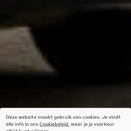
Deze website maakt gebruik van cookies. Je vindt
alle info in ons
Cookiebeleid
, waar je je voorkeur
altijd kunt wijzigen.