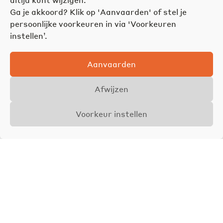
Ga je akkoord? Klik op 'Aanvaarden' of stel je
persoonlijke voorkeuren in via 'Voorkeuren
instellen’.
Aanvaarden
Afwijzen
Voorkeur instellen
Overzicht
Details
Foto's
VERKOCHT
Axel Jamar