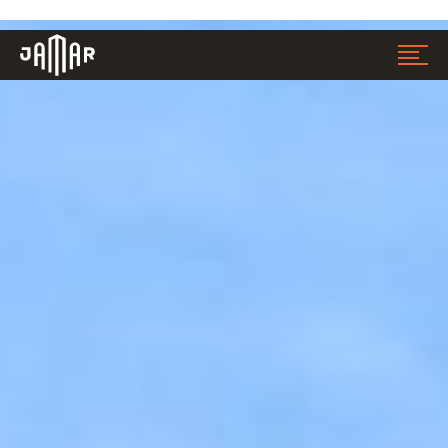
Jamar