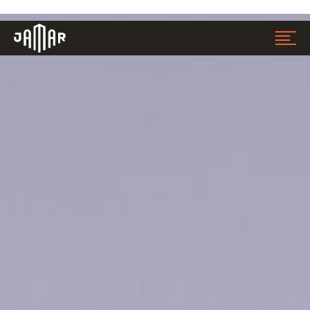
Jamar