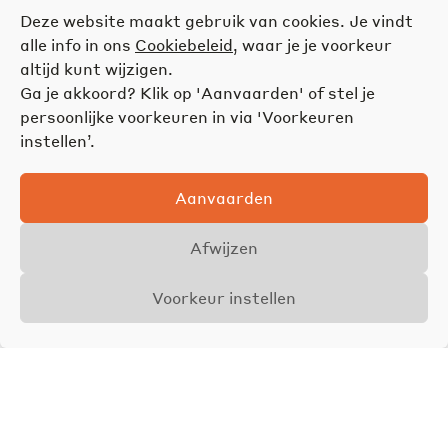
Deze website maakt gebruik van cookies. Je vindt
alle info in ons
Cookiebeleid
, waar je je voorkeur
altijd kunt wijzigen.
Ga je akkoord? Klik op 'Aanvaarden' of stel je
persoonlijke voorkeuren in via 'Voorkeuren
instellen’.
Aanvaarden
Afwijzen
Voorkeur instellen
Overzicht
Details
Foto's
Vraagprijs
€ 28.000