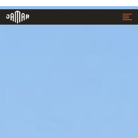
Jamar